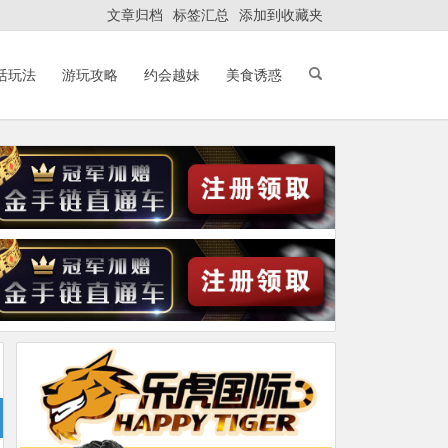
文章归档
标签汇总
添加到收藏夹
活玩法
游玩攻略
约会越妹
美食诱惑