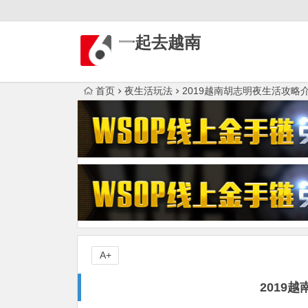
一起去越南
首页
夜生活玩法
2019越南胡志明夜生活攻略
A+
2019