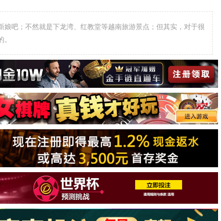
新娘吧；不然就是下龙湾、红教堂等越南旅游景点；但其实，对于很
的。