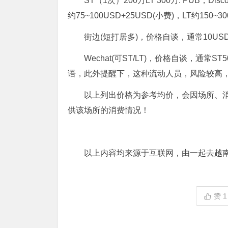
ST（1次）200万LT 300万. PUB，
约75~100USD+25USD(小费)，LT约150~30
街边(短打居多)，价格自谈，通常10USD
Wechat(可ST/LT)，价格自谈，通常S
语，此外提醒下，这种流动人员，风险较高
以上列出价格为参考均价，会因场所、
供该场所的消费情况！
以上内容均来源于互联网，由一起去越
赞
1