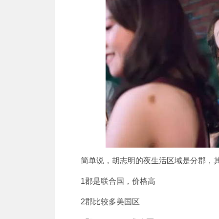
简单说，胡志明的夜生活区域是分郡，
1郡是联合国，价格高
2郡比较多美国区