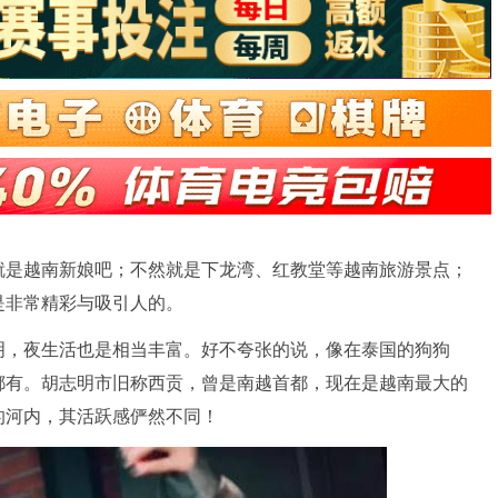
就是越南新娘吧；不然就是下龙湾、红教堂等越南旅游景点；
是非常精彩与吸引人的。
明，夜生活也是相当丰富。好不夸张的说，像在泰国的狗狗
都有。胡志明市旧称西贡，曾是南越首都，现在是越南最大的
的河内，其活跃感俨然不同！