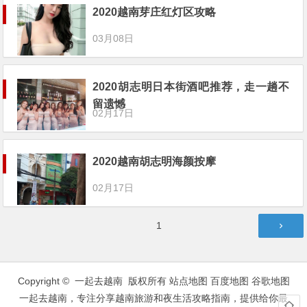
2020越南芽庄红灯区攻略
03月08日
2020胡志明日本街酒吧推荐，走一趟不
留遗憾
02月17日
2020越南胡志明海颜按摩
02月17日
文
第
1
章
页
导
航
Copyright © 一起去越南 版权所有
站点地图
百度地图
谷歌地图
一起去越南，专注分享越南旅游和夜生活攻略指南，提供给你最