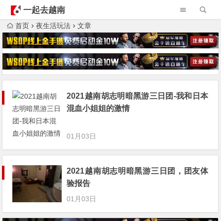
一起去越南
首页
夜生活玩法
文章
2021越南胡志明暗黑游三日团-我和日本
混血小姐姐的激情
01月03日
2021越南胡志明暗黑游三日团，团友体
验报告
01月03日