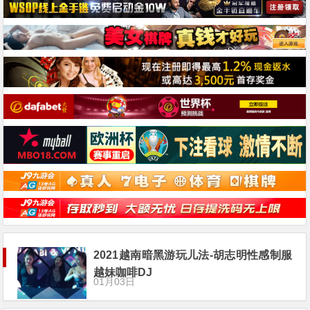
2021越南暗黑游玩儿法-胡志明性感制服
越妹咖啡DJ
01月03日