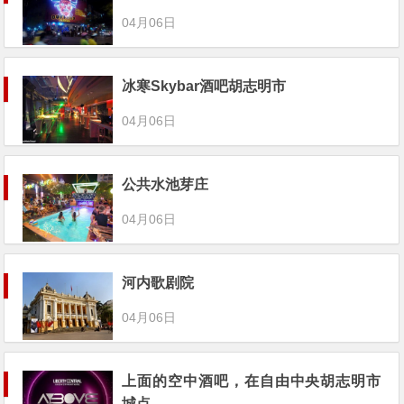
04月06日
冰寒Skybar酒吧胡志明市
04月06日
公共水池芽庄
04月06日
河内歌剧院
04月06日
上面的空中酒吧，在自由中央胡志明市
城点