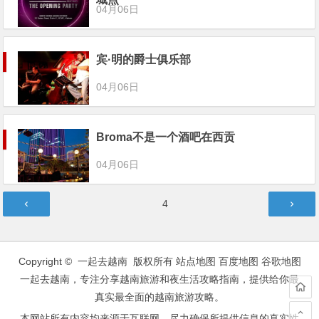
04月06日
宾·明的爵士俱乐部
04月06日
Broma不是一个酒吧在西贡
04月06日
文
第
4
章
页
导
航
Copyright © 一起去越南 版权所有
站点地图
百度地图
谷歌地图
一起去越南，专注分享越南旅游和夜生活攻略指南，提供给你最
真实最全面的越南旅游攻略。
本网站所有内容均来源于互联网，尽力确保所提供信息的真实性