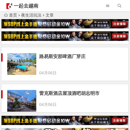
一起去越南
首页
夜生活玩法
文章
路易斯安那啤酒厂芽庄
04月06日
雷克斯酒店屋顶酒吧胡志明市
04月06日