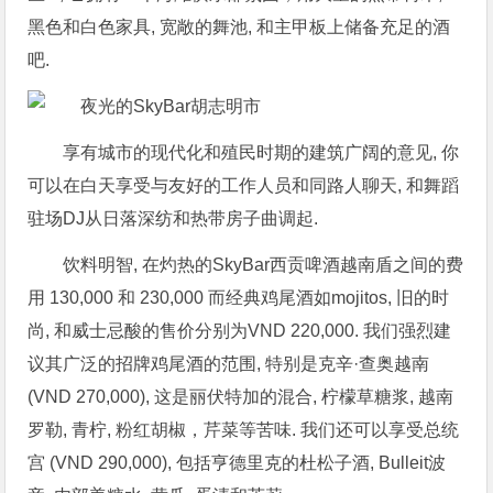
黑色和白色家具, 宽敞的舞池, 和主甲板上储备充足的酒
吧.
享有城市的现代化和殖民时期的建筑广阔的意见, 你
可以在白天享受与友好的工作人员和同路人聊天, 和舞蹈
驻场DJ从日落深纺和热带房子曲调起.
饮料明智, 在灼热的SkyBar西贡啤酒越南盾之间的费
用 130,000 和 230,000 而经典鸡尾酒如mojitos, 旧的时
尚, 和威士忌酸的售价分别为VND 220,000. 我们强烈建
议其广泛的招牌鸡尾酒的范围, 特别是克辛·查奥越南
(VND 270,000), 这是丽伏特加的混合, 柠檬草糖浆, 越南
罗勒, 青柠, 粉红胡椒，芹菜等苦味. 我们还可以享受总统
宫 (VND 290,000), 包括亨德里克的杜松子酒, Bulleit波