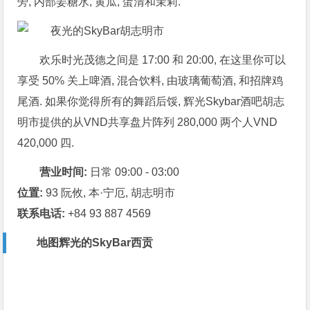
旁, 内部姜糖水, 黄瓜, 蛋清和茉莉.
欢乐时光茂德之间是 17:00 和 20:00, 在这里你可以
享受 50% 关上啤酒, 混合饮料, 由玻璃葡萄酒, 和招牌鸡
尾酒. 如果你觉得所有的舞蹈后馁, 辉光Skybar酒吧胡志
明市提供的从VND共享盘片阵列 280,000 两个人VND
420,000 四.
营业时间:
日常 09:00 - 03:00
位置:
93 阮攸, 本·宁厄, 胡志明市
联系电话:
+84 93 887 4569
地图辉光的SkyBar西贡