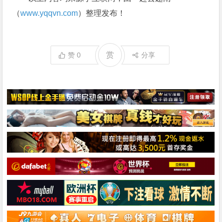
（
www.yqqvn.com
）整理发布！
赏
赞
0
分享