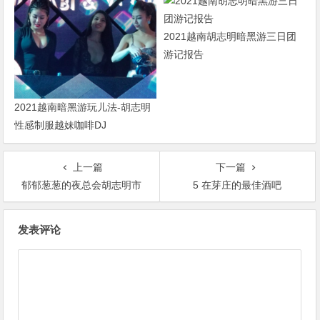
2021越南胡志明暗黑游三日团
游记报告
2021越南暗黑游玩儿法-胡志明
性感制服越妹咖啡DJ
上一篇
下一篇
郁郁葱葱的夜总会胡志明市
5 在芽庄的最佳酒吧
文
发表评论
章
导
航