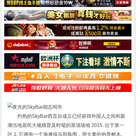
灼热的SkyBar西贡自成立已经获得外国人之间和新
潮当地居民大规模普及时髦的屋顶场地 2015. 位于第一
区 1, 它拥有一个海滩俱乐部氛围，用大量的热带树木,