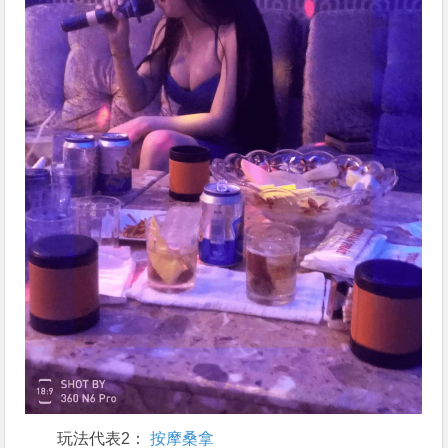
玩法代表2：
按摩
桑拿