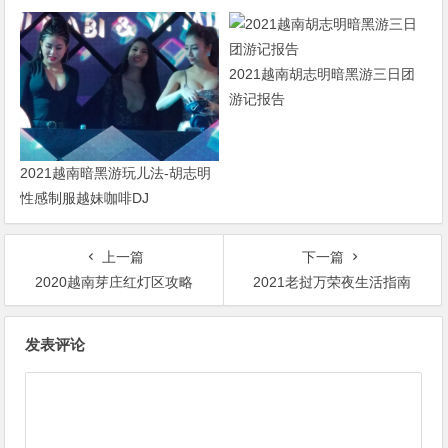
2021越南胡志明暗黑游三日团
游记报告
2021越南暗黑游玩儿法-胡志明
性感制服越妹咖啡DJ
上一篇
下一篇
2020越南芽庄红灯区攻略
2021老挝万荣夜生活指南
文
发表评论
章
导
航