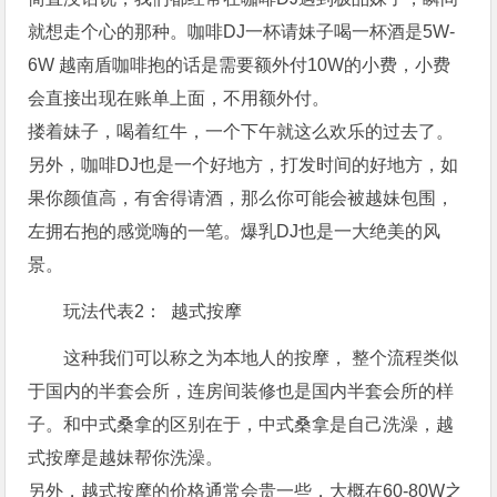
就想走个心的那种。咖啡DJ一杯请妹子喝一杯酒是5W-
6W 越南盾咖啡抱的话是需要额外付10W的小费，小费
会直接出现在账单上面，不用额外付。
搂着妹子，喝着红牛，一个下午就这么欢乐的过去了。
另外，咖啡DJ也是一个好地方，打发时间的好地方，如
果你颜值高，有舍得请酒，那么你可能会被越妹包围，
左拥右抱的感觉嗨的一笔。爆乳DJ也是一大绝美的风
景。
玩法代表2： 越式按摩
这种我们可以称之为本地人的按摩， 整个流程类似
于国内的半套会所，连房间装修也是国内半套会所的样
子。和中式桑拿的区别在于，中式桑拿是自己洗澡，越
式按摩是越妹帮你洗澡。
另外，越式按摩的价格通常会贵一些，大概在60-80W之