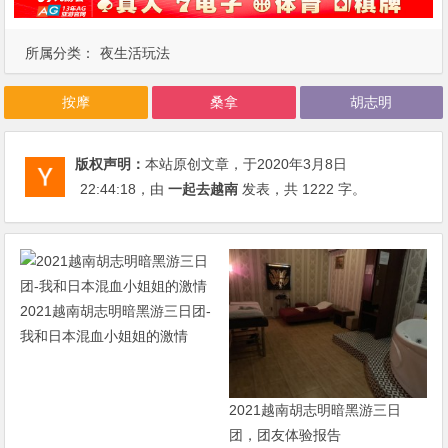
所属分类：
夜生活玩法
按摩
桑拿
胡志明
版权声明：
本站原创文章，于2020年3月8日
22:44:18
，由
一起去越南
发表，共 1222 字。
2021越南胡志明暗黑游三日团-
我和日本混血小姐姐的激情
2021越南胡志明暗黑游三日
团，团友体验报告