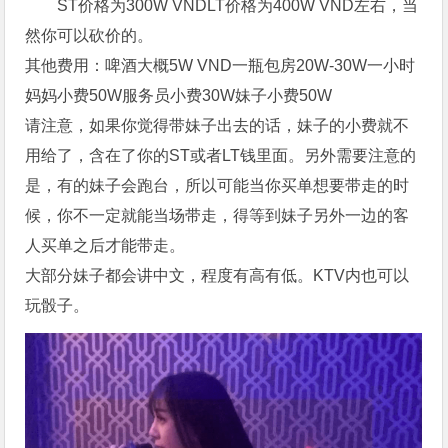
ST价格为300W VNDLT价格为400W VND左右，当
然你可以砍价的。
其他费用：啤酒大概5W VND一瓶包房20W-30W一小时
妈妈小费50W服务员小费30W妹子小费50W
请注意，如果你觉得带妹子出去的话，妹子的小费就不
用给了，含在了你的ST或者LT钱里面。另外需要注意的
是，有的妹子会跑台，所以可能当你买单想要带走的时
候，你不一定就能当场带走，得等到妹子另外一边的客
人买单之后才能带走。
大部分妹子都会讲中文，程度有高有低。KTV内也可以
玩骰子。