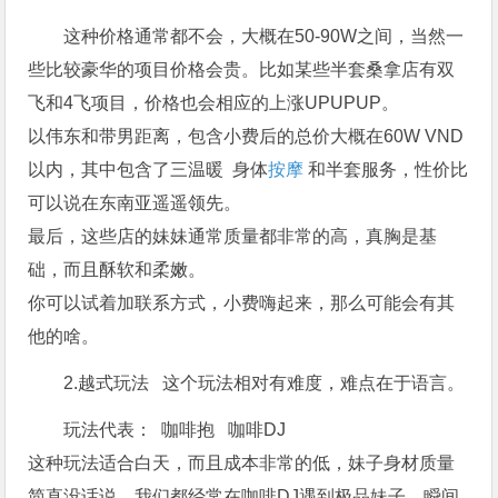
这种价格通常都不会，大概在50-90W之间，当然一
些比较豪华的项目价格会贵。比如某些半套桑拿店有双
飞和4飞项目，价格也会相应的上涨UPUPUP。
以伟东和带男距离，包含小费后的总价大概在60W VND
以内，其中包含了三温暖 身体
按摩
和半套服务，性价比
可以说在东南亚遥遥领先。
最后，这些店的妹妹通常质量都非常的高，真胸是基
础，而且酥软和柔嫩。
你可以试着加联系方式，小费嗨起来，那么可能会有其
他的啥。
2.越式玩法 这个玩法相对有难度，难点在于语言。
玩法代表： 咖啡抱 咖啡DJ
这种玩法适合白天，而且成本非常的低，妹子身材质量
简直没话说，我们都经常在咖啡DJ遇到极品妹子，瞬间