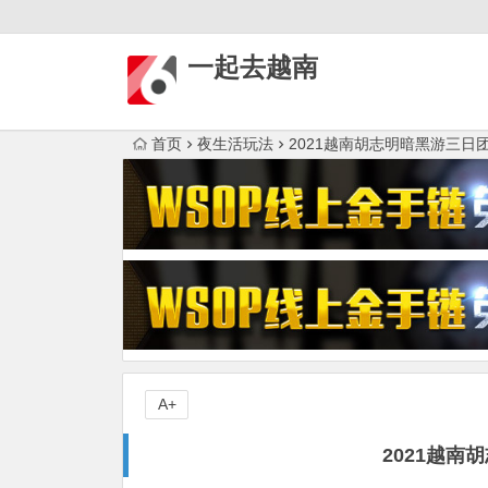
一起去越南
首页
夜生活玩法
2021越南胡志明暗黑游三日
A+
2021越