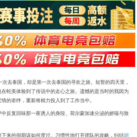
一次去泰国，却是第一次去泰国的寻欢之旅。短暂的四天里，
也在蛇美体验到了传说中的走心之旅。遗憾的是当时的我因为
柔情的牵绊，重新将精力投入到了工作当中。
梦中反复回味那一夜诱人的身段、荷尔蒙加速分泌的娇喘与致
接下来的假期该如何度过。习惯性地打开团队的攻略，纠结
胡