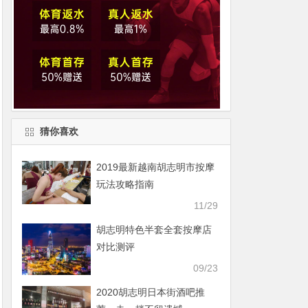
猜你喜欢
2019最新越南胡志明市按摩
玩法攻略指南
11/29
胡志明特色半套全套按摩店
对比测评
09/23
2020胡志明日本街酒吧推