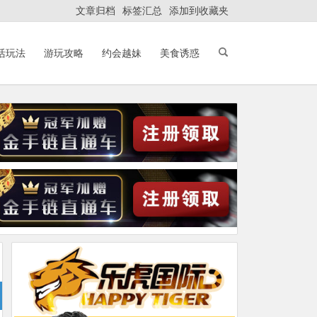
文章归档
标签汇总
添加到收藏夹
活玩法
游玩攻略
约会越妹
美食诱惑