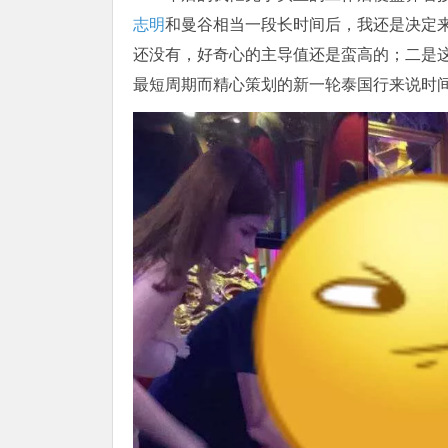
志明
和曼谷相当一段长时间后，我还是决定
还没有，好奇心的主导值还是蛮高的；二是
最短周期而精心策划的新一轮泰国行来说时