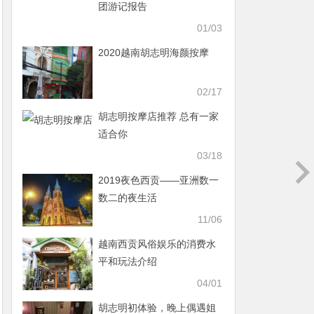
团游记报告
01/03
2020越南胡志明海颜按摩
02/17
胡志明按摩店推荐 总有一家
适合你
03/18
2019夜色西贡——亚洲数一
数二的夜生活
11/06
越南西贡风俗娱乐的消费水
平和玩法介绍
04/01
胡志明初体验，晚上偶遇姐