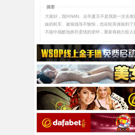
摘要
大家好，我叫NAN。去年夏天不是我第一次去
妹的机车、被偷钱等不愉快，也在蛇美体验到了
不能中残酷地挣开柔情的牵绊，重新将精力投入