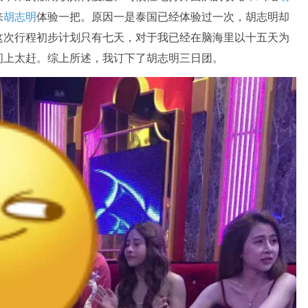
来
胡志明
体验一把。原因一是泰国已经体验过一次，胡志明却
这次行程初步计划只有七天，对于我已经在脑海里以十五天为
间上太赶。综上所述，我订下了胡志明三日团。