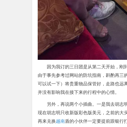
因为我订的三日团是从第二天开始，刚
由于事先参考过网站的防坑指南，斟酌再三
可以试一下）将贵重物品保管好，走路也远
并没有影响我在接下来的行程中的心情。
另外，再说两个小插曲。一是我去胡志
现在胡志明只收新版彩色版美元，之前的大
再来兑换
越南
盾的小伙伴一定要提前跟银行打