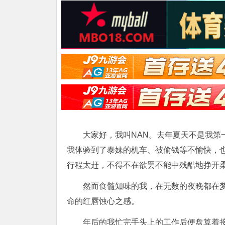
大家好，我叫NAN。去年夏天不是我第
我体验到了泰妹的机车、被偷钱等不愉快，
行程太赶，不得不在欲罢不能中残酷地挣开
然而食髓知味的我，在无数的夜晚都在
命的红唇蚀心之感。
年后的我忙完手头上的工作后便盘算着