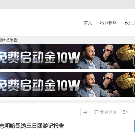
首页
出行攻略
夜生
团游记报告
发表评论
南胡志明暗黑游三日团游记报告