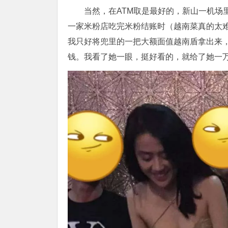
当然，在ATM取是最好的，新山一机场
一家米粉店吃完米粉结账时（越南菜真的太
我只好将兜里的一把大额面值越南盾拿出来
钱。我看了她一眼，挺好看的，就给了她一