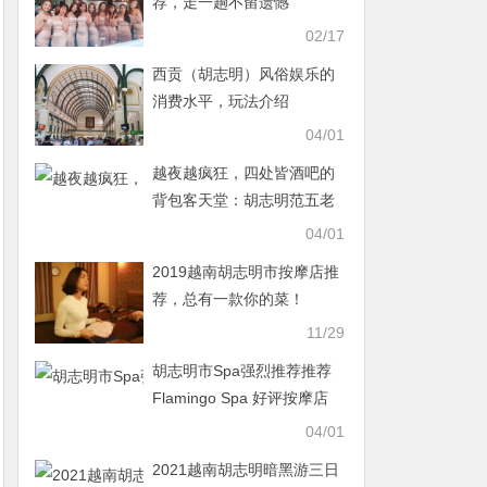
荐，走一趟不留遗憾
02/17
西贡（胡志明）风俗娱乐的
消费水平，玩法介绍
04/01
越夜越疯狂，四处皆酒吧的
背包客天堂：胡志明范五老
街
04/01
2019越南胡志明市按摩店推
荐，总有一款你的菜！
11/29
胡志明市Spa强烈推荐推荐
Flamingo Spa 好评按摩店
04/01
2021越南胡志明暗黑游三日