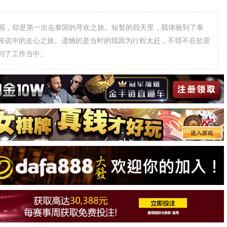
泰国，却是第一次去泰国的寻欢之旅。短暂的四天里，我体验到了泰
传说中的走心之旅。遗憾的是当时的我因为行程太赶，不得不在欲罢
到了工作当中。