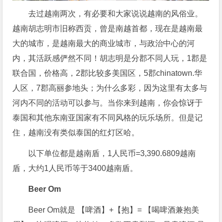
去过越南两次，有必要和大家说说越南的风俗业。
越南胡志明市旧称西贡，曾是南越首都，现在是越南最
大的城市，是越南最大的商业城市，与政治中心的河
内，其活跃感俨然不同！胡志明是分郡不同人玩，1郡是
联合国，价格高，2郡比较多美国区，5郡chinatown.华
人区，7郡高丽参地头；为什么多彩，因为这里有太多与
河内不同的活动可以参与。当你来到越南，你会惊讶于
泰国和其他东南亚国家有不同风格的玩乐场所。但是记
住，越南没有类似泰国的红灯区哈。
以下单位都是越南盾，1人民币=3,390.6809越南
盾，大约1人民币等于3400越南盾。
Beer Om
Beer Om就是 【啤酒】+【抱】= 【喝啤酒兼抱美