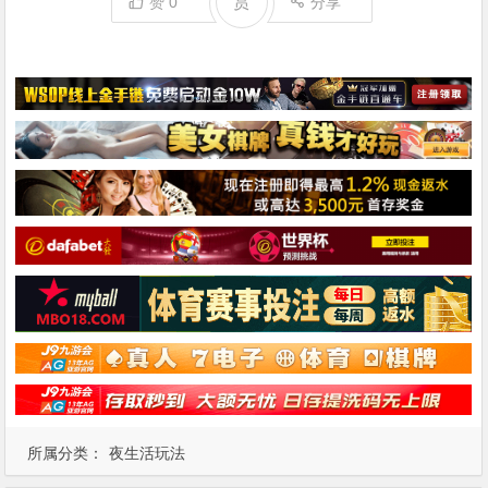
赏
赞
0
分享
所属分类：
夜生活玩法