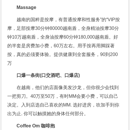
Massage
越南的国粹是按摩，有普通按摩和性服务”的“VIP按
摩，足部按摩30分钟80000越南盾，全身精油按摩30分
钟10万越南盾，全身油按摩60分钟180,000越南盾。好
的半套是房费加小费，60万左右。用手按再用脚踩著
按，真的必须要体验。提供健康到全套服务，90到200
万
口爆一条街(口交酒吧、口爆店)
在越南，他们的店面像美发沙龙，但你很少会找到
一把剪刀。40万至50万，有时MM会要小费，可以自己
决定。入到店选自己喜欢的MM. 选好进房，吹加手到你
出为止. 你可以触摸她的身体任何部分。
Coffee Om 咖啡抱