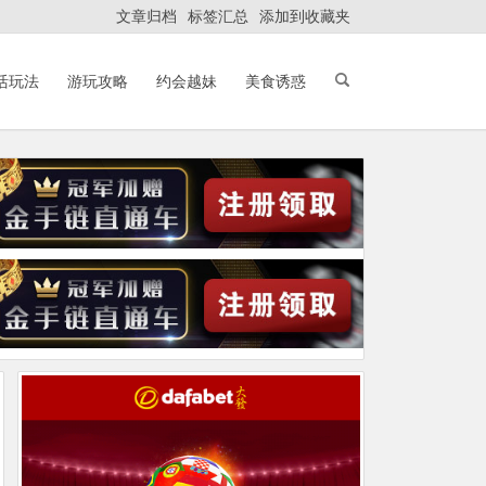
文章归档
标签汇总
添加到收藏夹
活玩法
游玩攻略
约会越妹
美食诱惑