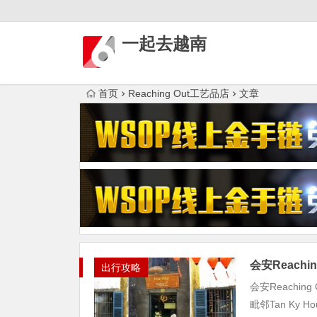
一起去越南
首页
Reaching Out工艺品店
文章
会安Reachi
出行攻略
会安Reaching
毗邻Tan Ky