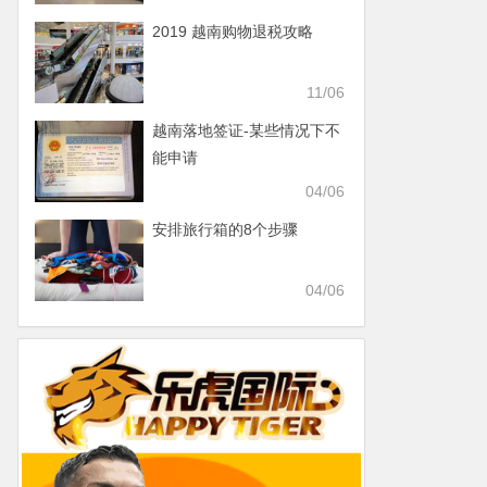
2019 越南购物退税攻略
11/06
越南落地签证-某些情况下不
能申请
04/06
安排旅行箱的8个步骤
04/06