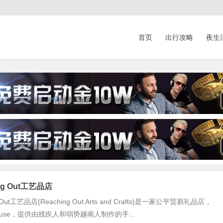
首页
出行攻略
夜生
ng Out工艺品店
 Out工艺品店(Reaching Out Arts and Crafts)是一家公平贸易礼品店，
 House，提供由残疾人和弱势越南人制作的手...