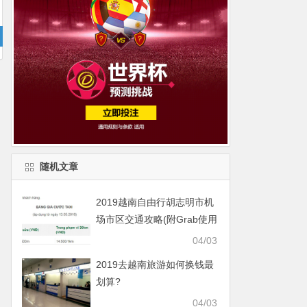
随机文章
2019越南自由行胡志明市机
场市区交通攻略(附Grab使用
方式）
04/03
2019去越南旅游如何换钱最
划算?
04/03