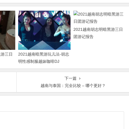
2021越南胡志明暗黑游三日
团游记报告
黑游三日
2021越南暗黑游玩儿法-胡志
明性感制服越妹咖啡DJ
下一篇
越南与泰国：完全比较 – 哪个更好？