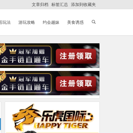
文章归档
标签汇总
添加到收藏夹
活玩法
游玩攻略
约会越妹
美食诱惑