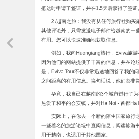
抵达时申请了签证，并在1.5天后获得了签
2 /越南之旅：我没有从任何旅行社购买旅游。根
其他评论外，只需发送电子邮件给越南的一
有用。您可以快速准确地获取信息。
例如，我向Huongiang旅行，Eviv
因为他们的网站提供了丰富的信息，并在论
是，Eviva Tour不仅非常迅速地回答
之间距离的有用信息。换句话说，他们都非
毕竟，我自己在越南的3个城市进行了为
热爱了和平的会安镇，并对Ha Noi - 首都Ha
实际上，在你去一个新的陌生国家旅行
一些着名的旅游论坛中查阅信息，阅读旅游
用于越南，也适用于其他国家。