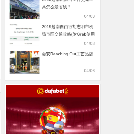
具怎么最省钱？
04/03
2019越南自由行胡志明市机
场市区交通攻略(附Grab使用
方式）
04/03
会安Reaching Out工艺品店
04/06