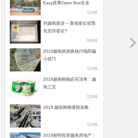
Easy搭乘Open Bus全攻
略！
11/06
到越南旅游 – 落地签证或预
先安排签证?
04/06
2019越南旅游换钱付钱防骗
小技巧
11/06
2019越南购物必买清单：越
南三宝
11/06
2019 越南购物退税攻略
11/06
2019精明投资越南房地产：