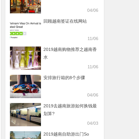
04/06
回顾越南签证在线网站
11/06
2019越南购物推荐之越南香
水
11/06
安排旅行箱的8个步骤
04/06
2019去越南旅游如何换钱最
划算?
04/03
2019越南自助游出门So