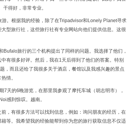
证。干得好，非常专业。
据我的经验，除了在Tripadvisor和Lonely Planet寻求
些大型旅行社，这些旅行社有专业网站向他们提供信息。这很
a旅游和Bufalo旅行的三个机构提出了同样的问题。我选择了他们，
坛中有很多好评。然后，我在1天后得到了他们的答案。特别
了我的问题，而且还给了我很多关于酒店，餐馆以及我感兴趣的景点
常热情。
期7天的6晚游览，在那里我参观了摩托车城（胡志明市），
 Noi感到惊叹。越南。
之前，有很多方法可以找到信息，例如：询问朋友的经历，在
书籍等。我希望我的经验能帮到你为您的旅行获取信息不仅适