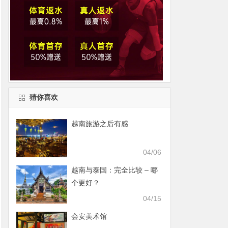
猜你喜欢
越南旅游之后有感
04/06
越南与泰国：完全比较 – 哪
个更好？
04/15
会安美术馆