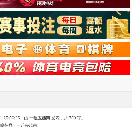
日
15:50:25
，由
一起去越南
发表，共 789 字。
信息 - 一起去越南