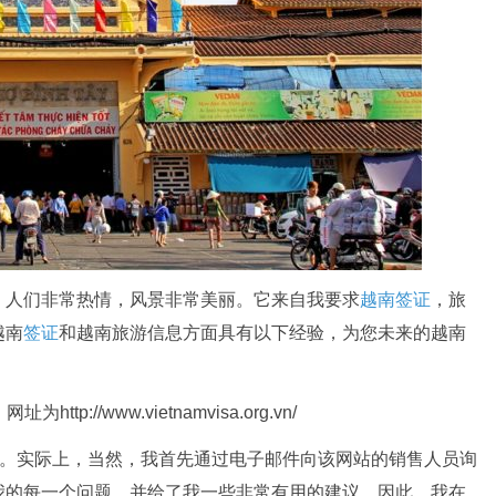
，人们非常热情，风景非常美丽。它来自我要求
越南
签证
，旅
越南
签证
和越南旅游信息方面具有以下经验，为您未来的越南
://www.vietnamvisa.org.vn/
站。实际上，当然，我首先通过电子邮件向该网站的销售人员询
我的每一个问题，并给了我一些非常有用的建议。因此，我在