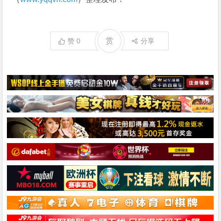
赏
赞
0
分享