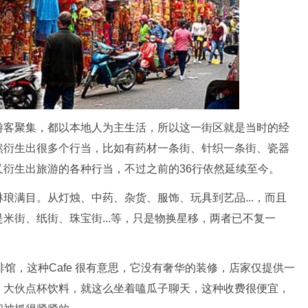
游客聚集，都以本地人为主生活，所以这一街区就是当时的经
然衍生出很多个行当，比如有药材一条街、针织一条街、瓷器
衍生出旅游的各种行当，不过之前的36行依然延续至今。
琅满目。从灯烛、中药、杂货、服饰、玩具到艺品...，而且
米街、纸街、珠宝街...等，只是物换星移，两者已不复一
馆，这种Cafe 很有意思，它没有奢华的装修，店家仅提供一
，大伙点杯饮料，就这么坐着嗑瓜子聊天，这种收费很便宜，