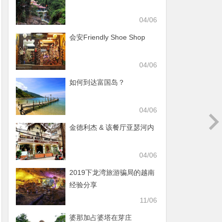
04/06
会安Friendly Shoe Shop
04/06
如何到达富国岛？
04/06
金德利杰 & 该餐厅亚瑟河内
04/06
2019下龙湾旅游骗局的越南
经验分享
11/06
婆那加占婆塔在芽庄