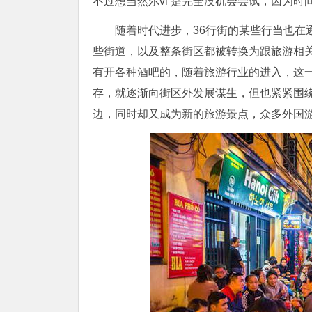
不过想当然尔vi 是完全没机会尝试，因为时
随着时代进步，36行街的某些行当也在
些街道，以及整条街区都被转换为跟旅游相
有开各种酒吧的，随着旅游行业的进入，这
存，就逐渐向街区外发展谋生，但也紧紧围绕
边，同时却又成为新的旅游景点，众多外国