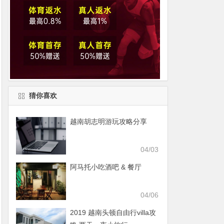
猜你喜欢
越南胡志明游玩攻略分享
04/03
阿马托小吃酒吧 & 餐厅
04/06
2019 越南头顿自由行villa攻