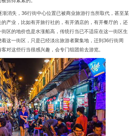
间被抓得紧紧的。
逐渐消失，36行街中心位置已被商业旅游行当所取代，甚至某
关的产业，比如有开旅行社的，有开酒店的，有开餐厅的，还
一街区的地价也是水涨船高，传统行当已不适应在这一街区生
着这一街区，只是已经淡出旅游者聚集地，迁到36行街周
游客对这些行当很感兴趣，会专门组团前去游览。