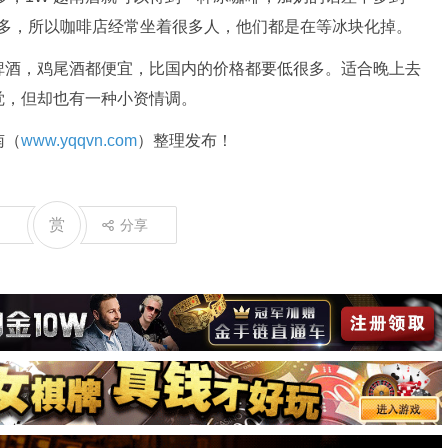
块很多，所以咖啡店经常坐着很多人，他们都是在等冰块化掉。
啤酒，鸡尾酒都便宜，比国内的价格都要低很多。适合晚上去
觉，但却也有一种小资情调。
南（
www.yqqvn.com
）整理发布！
赏
分享