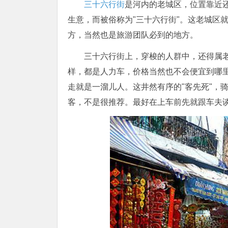
三十六行街
是河内的老城区，位置靠近
生意，而被俗称为"三十六行街"。这老城区
方，当然也是旅游团队必到的地方。
三十六行街上，穿梭的人群中，还得属老
样，都是人力车，价格当然也不会便宜到哪
走就是一溜儿人。这井然有序的"客先死"，
客，不是很推荐。最好在上车前先就跟车​​