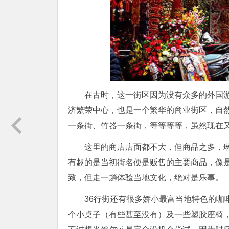
在古时，这一街区因为没有众多的外国
济繁荣中心，也是一个繁华的商业街区，自
一条街、竹器一条街，等等等等，虽然现在又
这里的商店店面都不大，但商品之多，琳
有趣的是当初街名便是贩售的主要商品，像是
致，但走一趟体验当地文化，绝对是乐事。
36行街还有很多娇小最富当地特色的咖啡
个小桌子（有些甚至没有）及一些塑胶座椅