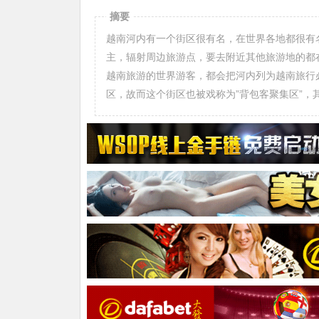
摘要
越南河内有一个街区很有名，在世界各地都很有
主，辐射周边旅游点，要去附近其他旅游地的都
越南旅游的世界游客，都会把河内列为越南旅行
区，故而这个街区也被戏称为”背包客聚集区”，其