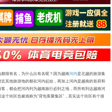
地都很有名，为什么出有名呢？因为越南
河内
是北越的旅游集
附近其他旅游地的都在河内起始，再加上河内是越南的首府和
游客，都会把河内列为越南旅行必到之地，而所有到达越南河
这个街区也被戏称为"背包客聚集区"，其实这个街区有个很