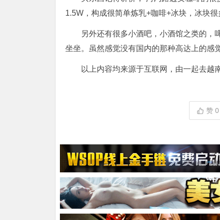
1.5W，构成很简单炼乳+咖啡+冰块，冰
另外还有很多小酒吧，小酒馆之类的，
坐坐。虽然感觉没有国内的那种高达上的感
以上内容均来源于互联网，由一起去越
赞
0