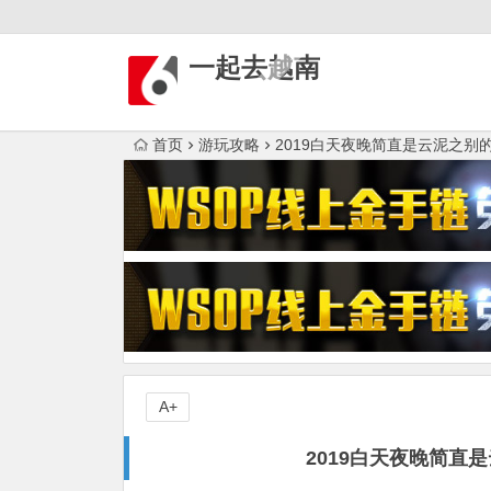
一起去越南
首页
游玩攻略
2019白天夜晚简直是云泥之别
A+
2019白天夜晚简直