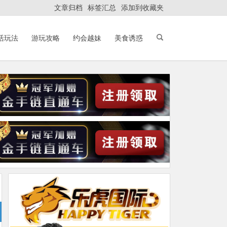
文章归档
标签汇总
添加到收藏夹
活玩法
游玩攻略
约会越妹
美食诱惑