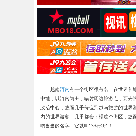
越南
河内
有一个街区很有名，在世界各
中地，以河内为主，辐射周边旅游点，要去
政治中心，故而几乎每位到越南旅游的世界
内的世界游客，几乎都会下榻这个街区，故而
响当当的名字，它就叫"36行街"！