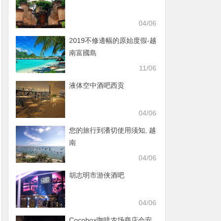
04/06
2019不修邊幅的原始度假-越
南富國島
11/06
液体空中酒吧西贡
04/06
您的旅行到潘切使用须知, 越
南
04/06
胡志明市游侠酒吧
04/06
Cocobox咖啡农场商店会安