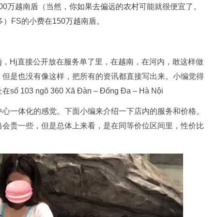
100万越南盾（当然，你如果去偏远的农村可能就很便宜了。
）FS的小费在150万越南盾。
j，Hj直接公开放在服务单了里，在越南，在河内，敢这样做
，但是也没有像这样，把所有的资讯都直接写出来。小编觉得
gõ 360 Xã Đàn – Đống Đa – Hà Nội
中心一体化的感觉。下面小编来介绍一下店内的服务和价格。
格会贵一些，但是总体上来看，是在同等价位区间里，性价比