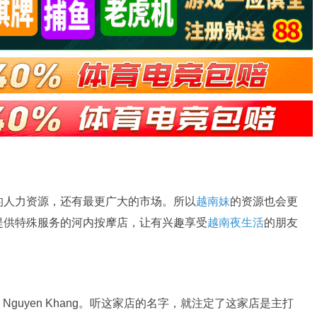
的人力资源，还有最更广大的市场。所以
越南妹
的资源也会更
提供特殊服务的河内按摩店，让有兴趣享受
越南夜生活
的朋友
o 28 Nguyen Khang。听这家店的名字，就注定了这家店是主打