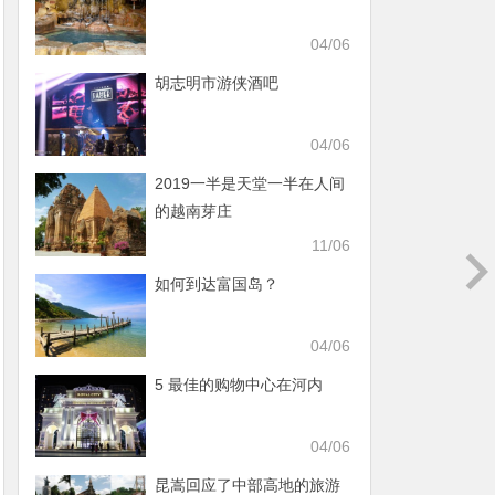
04/06
胡志明市游侠酒吧
04/06
2019一半是天堂一半在人间
的越南芽庄
11/06
如何到达富国岛？
04/06
5 最佳的购物中心在河内
04/06
昆嵩回应了中部高地的旅游