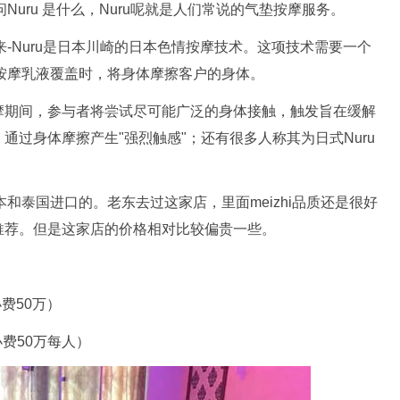
Nuru 是什么，Nuru呢就是人们常说的气垫按摩服务。
来-Nuru是日本川崎的日本色情按摩技术。这项技术需要一个
色按摩乳液覆盖时，将身体摩擦客户的身体。
按摩期间，参与者将尝试尽可能广泛的身体接触，触发旨在缓解
过身体摩擦产生"强烈触感"；还有很多人称其为日式Nuru
本和泰国进口的。老东去过这家店，里面meizhi品质还是很好
推荐。但是这家店的价格相对比较偏贵一些。
（小费50万）
钟（小费50万每人）