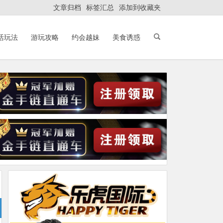
文章归档
标签汇总
添加到收藏夹
活玩法
游玩攻略
约会越妹
美食诱惑