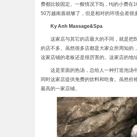
费都比较固定。一般情况下Bj，Hj的小费在
50万越南盾就够了，但是相对的环境会差很多
Ky Anh Massage&Spa
这家店与其它的店最大的不同，就是把B
的店不多。虽然很多店都是大家众所周知的
这家店铺的老板还是很厉害的。这家店的地址在số 103 n
这是里面的热汤，总给人一种打造泡汤
同时这家店提供免费的饮料和吃食。虽然价
最高的一家店铺。