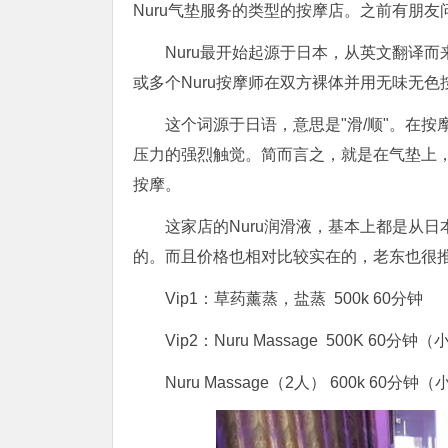
Nuru气垫服务的类型的按摩店。之前有朋友问
Nuru最开始起源于日本，从英文翻译而
或多个Nuru按摩师在双方裸体并用无味无
这个词源于日语，意思是"滑/顺"。在
压力的强烈触觉。简而言之，就是在气垫上，通
按摩。
这家店的Nuru润滑液，基本上都是从日
的。而且价格也相对比较实在的，老东也很
Vip1：草药薰蒸，盐蒸 500k 60分钟
Vip2：Nuru Massage 500K 60分钟
Nuru Massage（2人） 600k 60分