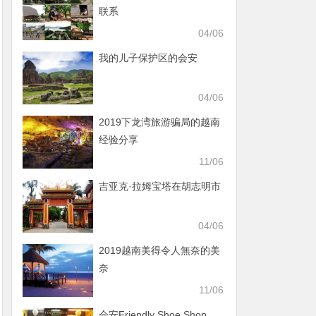
联系
04/06
我的儿子保护区的会安
04/06
2019下龙湾旅游骗局的越南
经验分享
11/06
吉亚克·拉姆宝塔在胡志明市
04/06
2019越南美得令人無奈的美
奈
11/06
会安Friendly Shoe Shop