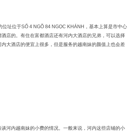
店的位址位于SỐ 4 NGÕ 84 NGỌC KHÁNH，基本上算是市中心
都酒店的。有住在富都酒店还有河内大酒店的兄弟，可以选择
河内大酒店的便宜上很多，但是服务的越南妹的颜值上也会差
谈谈河内越南妹的小费的情况。一般来说，河内这些店铺的小