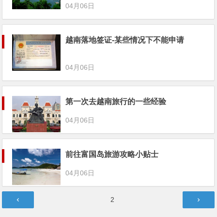
04月06日
越南落地签证-某些情况下不能申请
04月06日
第一次去越南旅行的一些经验
04月06日
前往富国岛旅游攻略小贴士
04月06日
文
第
2
章
页