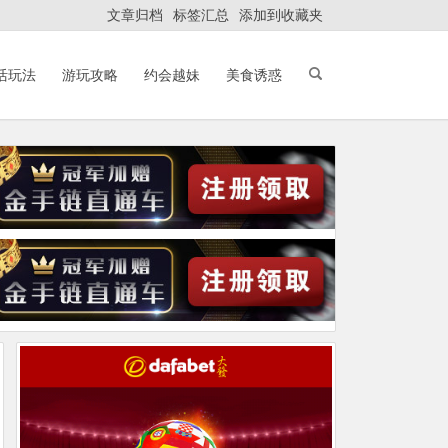
文章归档
标签汇总
添加到收藏夹
活玩法
游玩攻略
约会越妹
美食诱惑