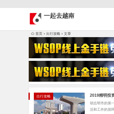
一起去越南
首页
出行攻略
文章
2019精明
出行攻略
胡志明市的第一
活和工作的居