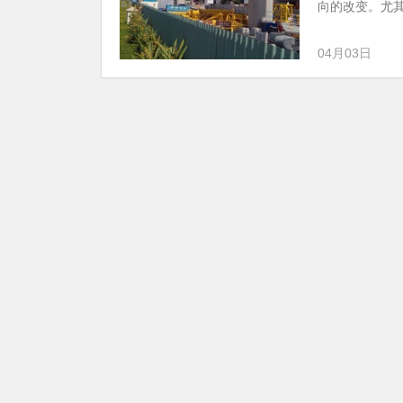
向的改变。尤其
04月03日