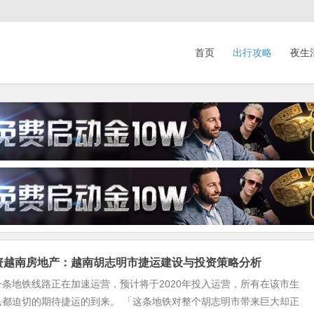
首页
出行攻略
夜生
投资越南房地产：越南胡志明市捷运建设与投资策略分析
条地铁线路正在加速运营，预计将于2020年投入运营，所有在该市生
民都迫切的期待捷运的到来。 「这条地铁对整个胡志明市带来巨大却正