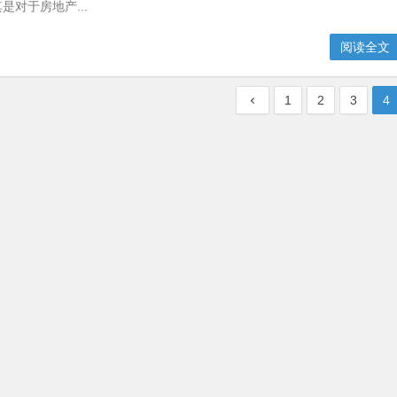
是对于房地产...
阅读全文
1
2
3
4