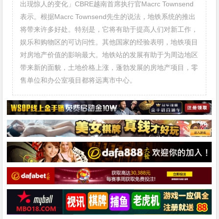
出现惊人的变化」CBRE越南首席执行官Macrc Townsend
表示。根据Macrc Townsend先生的说法，地铁系统的推出
将带来许多好处。特别是，它将有助于提高人们对新工作，
娱乐和购物区的可访问性。其他国家的经验表明，地铁项目
对房地产价值的影响最大。地铁站的发展有助于为周边地区
带来新的面貌，土地价格上涨，蓬勃发展的房地产项目，零
售单位和办公室项目都将远离市中心。