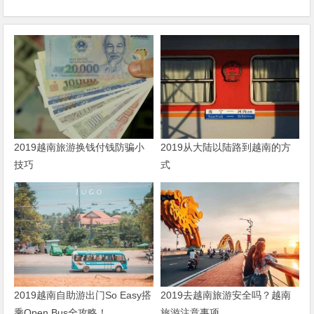
2019越南旅游换钱付钱防骗小
2019从大陆以陆路到越南的方
技巧
式
2019越南自助游出门So Easy搭
2019去越南旅游安全吗？越南
乘Open Bus全攻略！
旅游注意事项