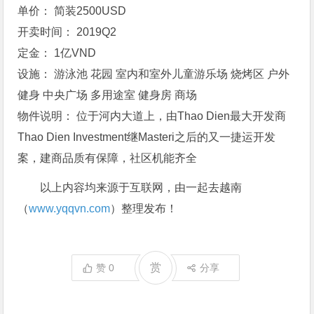
单价： 简装2500USD
开卖时间： 2019Q2
定金： 1亿VND
设施： 游泳池 花园 室内和室外儿童游乐场 烧烤区 户外
健身 中央广场 多用途室 健身房 商场
物件说明： 位于河内大道上，由Thao Dien最大开发商
Thao Dien Investment继Masteri之后的又一捷运开发
案，建商品质有保障，社区机能齐全
以上内容均来源于互联网，由一起去越南
（
www.yqqvn.com
）整理发布！
赏
赞
0
分享