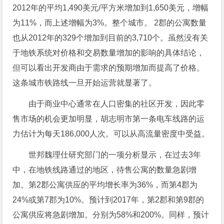
2012年的平均1,490美元/平方米增加到1,650美元，增幅
为11%，而上述增幅为3%。整个城市。 2郡的公寓数量
也从2012年的329个增加到目前的3,710个。虽然没有关
于地铁系统对价格和交易数量增加的影响的具体结论，
但可以看出开发商由于需求的预期增加而提高了价格。
这条城市铁路线一旦开始运营就显著了。
由于商业中心通常在人口密集的社区开发，因此零
售市场的机会更加明显，胡志明市第一条电车线路的运
力估计为每天186,000人次。可以从高流量密度中受益。
世邦魏理仕研究部门的一项分析显示，在过去3年
中，在地铁线路通过的地区，待售公寓的数量急剧增
加。第2郡公寓供应的平均增长率为36%，而第4郡为
24%或第7郡为10%。预计到2017年，第2郡和第9郡的
公寓供应将急剧增加。分别为58%和200%。同样，预计