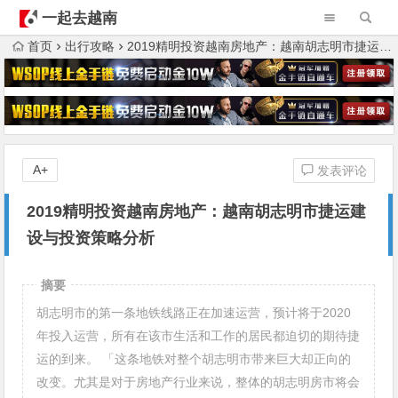
一起去越南
首页
出行攻略
2019精明投资越南房地产：越南胡志明市捷运建设与投资策略分析
A+
发表评论
2019精明投资越南房地产：越南胡志明市捷运建
设与投资策略分析
摘要
胡志明市的第一条地铁线路正在加速运营，预计将于2020
年投入运营，所有在该市生活和工作的居民都迫切的期待捷
运的到来。 「这条地铁对整个胡志明市带来巨大却正向的
改变。尤其是对于房地产行业来说，整体的胡志明房市将会