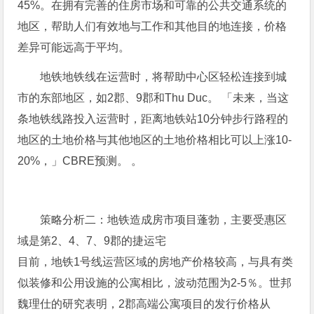
45%。在拥有完善的住房市场和可靠的公共交通系统的
地区，帮助人们有效地与工作和其他目的地连接，价格
差异可能远高于平均。
地铁地铁线在运营时，将帮助中心区轻松连接到城
市的东部地区，如2郡、9郡和Thu Duc。 「未来，当这
条地铁线路投入运营时，距离地铁站10分钟步行路程的
地区的土地价格与其他地区的土地价格相比可以上涨10-
20%，」CBRE预测。 。
策略分析二：地铁造成房市项目蓬勃，主要受惠区
域是第2、4、7、9郡的捷运宅
目前，地铁1号线运营区域的房地产价格较高，与具有类
似装修和公用设施的公寓相比，波动范围为2-5％。世邦
魏理仕的研究表明，2郡高端公寓项目的发行价格从