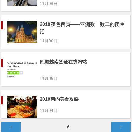
11月06日
2019夜色西贡——亚洲数一数二的夜生
活
11月06日
回顾越南签证在线网站
11月06日
2019河內美食攻略
11月04日
文
第
6