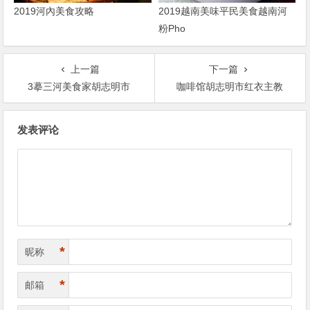
2019河內美食攻略
2019越南美味平民美食越南河
粉Pho
上一篇
下一篇
3摹三河美食家胡志明市
咖啡馆胡志明市红衣主教
文
发表评论
章
导
航
*
昵称
*
邮箱