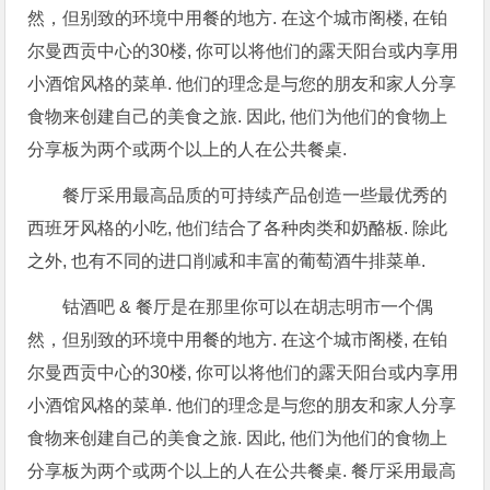
然，但别致的环境中用餐的地方. 在这个城市阁楼, 在铂
尔曼西贡中心的30楼, 你可以将他们的露天阳台或内享用
小酒馆风格的菜单. 他们的理念是与您的朋友和家人分享
食物来创建自己的美食之旅. 因此, 他们为他们的食物上
分享板为两个或两个以上的人在公共餐桌.
餐厅采用最高品质的可持续产品创造一些最优秀的
西班牙风格的小吃, 他们结合了各种肉类和奶酪板. 除此
之外, 也有不同的进口削减和丰富的葡萄酒牛排菜单.
钴酒吧 & 餐厅是在那里你可以在胡志明市一个偶
然，但别致的环境中用餐的地方. 在这个城市阁楼, 在铂
尔曼西贡中心的30楼, 你可以将他们的露天阳台或内享用
小酒馆风格的菜单. 他们的理念是与您的朋友和家人分享
食物来创建自己的美食之旅. 因此, 他们为他们的食物上
分享板为两个或两个以上的人在公共餐桌. 餐厅采用最高