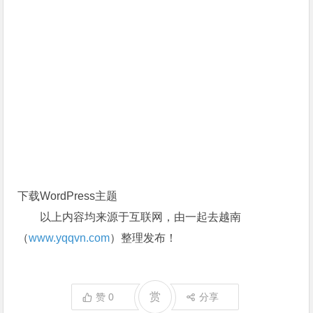
下载WordPress主题
以上内容均来源于互联网，由一起去越南
（
www.yqqvn.com
）整理发布！
赏
赞
0
分享