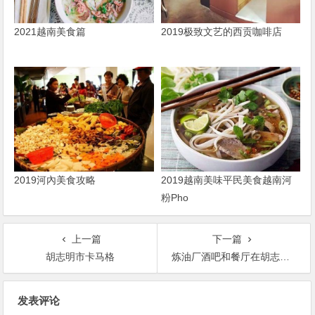
2021越南美食篇
2019极致文艺的西贡咖啡店
2019河內美食攻略
2019越南美味平民美食越南河
粉Pho
上一篇
下一篇
胡志明市卡马格
炼油厂酒吧和餐厅在胡志明市
文
发表评论
章